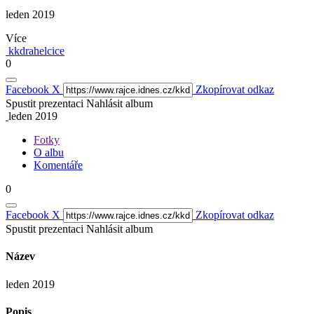
leden 2019
Více
kkdrahelcice
0
Facebook
X
Zkopírovat odkaz
Spustit prezentaci
Nahlásit album
leden 2019
Fotky
O albu
Komentáře
0
Facebook
X
Zkopírovat odkaz
Spustit prezentaci
Nahlásit album
Název
leden 2019
Popis