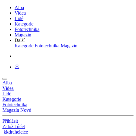
Alba
Videa
Lidé
Kategorie
Fototechnika
Magazín
Další
Kategorie
Fototechnika
Magazín
Alba
Videa
Lidé
Kategorie
Fototechnika
Magazín
Nové
Přihlásit
Založit účet
kkdrahelcice