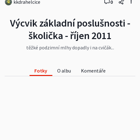
kkdrahelcice
0
Výcvik základní poslušnosti -
školička - říjen 2011
těžké podzimní mlhy dopadly i na cvičák...
Fotky
O albu
Komentáře