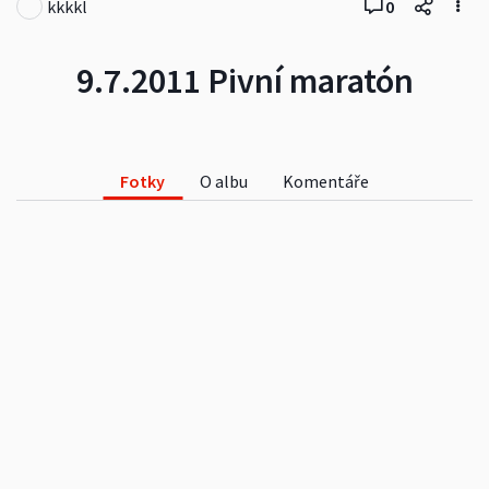
kkkkl
0
9.7.2011 Pivní maratón
Fotky
O albu
Komentáře