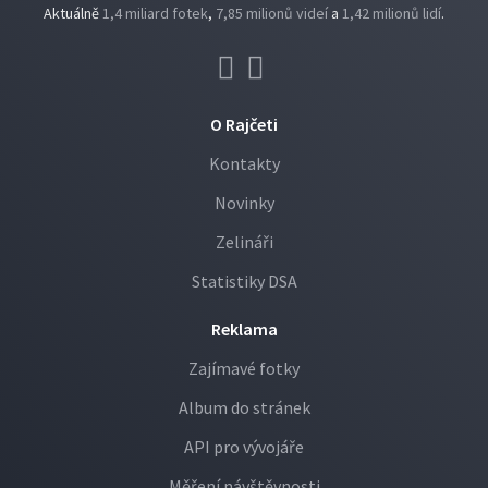
Aktuálně
1,4 miliard fotek
,
7,85 milionů videí
a
1,42 milionů lidí
.
O Rajčeti
Kontakty
Novinky
Zelináři
Statistiky DSA
Reklama
Zajímavé fotky
Album do stránek
API pro vývojáře
Měření návštěvnosti