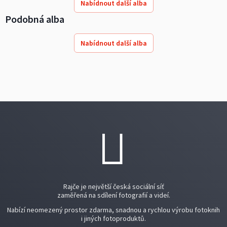
Nabídnout další alba
Podobná alba
Nabídnout další alba
Rajče je největší česká sociální síť
zaměřená na sdílení fotografií a videí.
Nabízí neomezený prostor zdarma, snadnou a rychlou výrobu fotoknih
i jiných fotoproduktů.