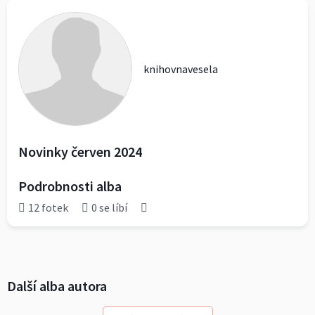
knihovnavesela
Novinky červen 2024
Podrobnosti alba
12 fotek
0 se líbí
Další alba autora