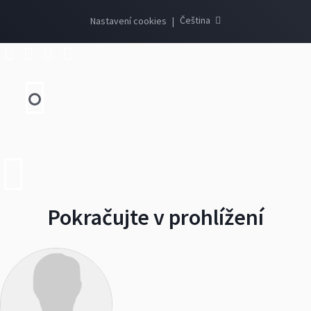
Čeština
Nastavení cookies
|
Pokračujte v prohlížení