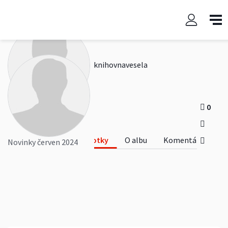
Novinky červen 2024
knihovnavesela
0
0
Fotky
O albu
Komentáře
Novinky červen 2024