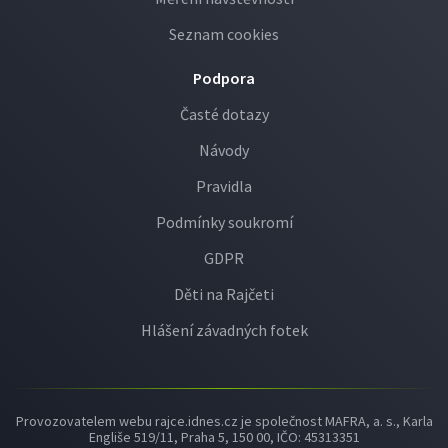
Seznam cookies
Podpora
Časté dotazy
Návody
Pravidla
Podmínky soukromí
GDPR
Děti na Rajčeti
Hlášení závadných fotek
Provozovatelem webu rajce.idnes.cz je společnost MAFRA, a. s., Karla
Engliše 519/11, Praha 5, 150 00, IČO: 45313351