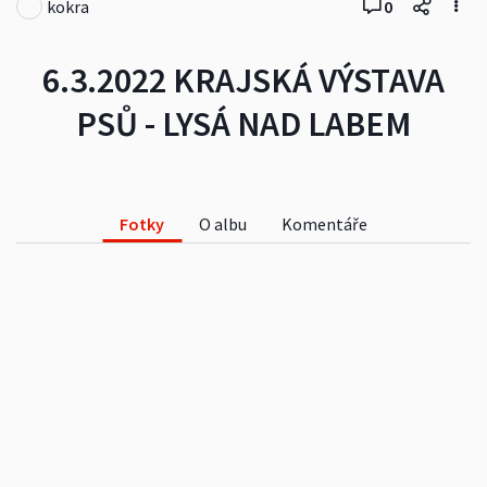
kokra
0
6.3.2022 KRAJSKÁ VÝSTAVA
PSŮ - LYSÁ NAD LABEM
Fotky
O albu
Komentáře