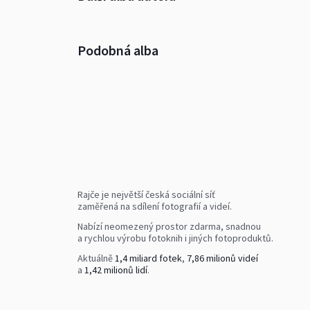
Podobná alba
Rajče je největší česká sociální síť
zaměřená na sdílení fotografií a videí.
Nabízí neomezený prostor zdarma, snadnou
a rychlou výrobu fotoknih i jiných fotoproduktů.
Aktuálně
1,4 miliard fotek
,
7,86 milionů videí
a
1,42 milionů lidí
.