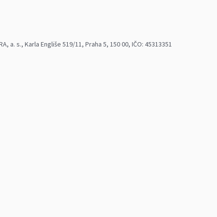
 a. s., Karla Engliše 519/11, Praha 5, 150 00, IČO: 45313351