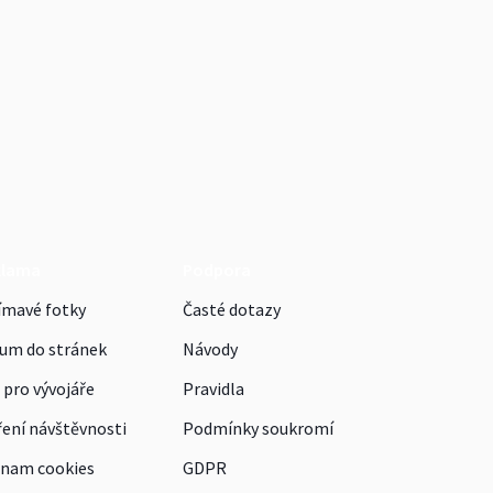
klama
Podpora
ímavé fotky
Časté dotazy
um do stránek
Návody
 pro vývojáře
Pravidla
ení návštěvnosti
Podmínky soukromí
nam cookies
GDPR