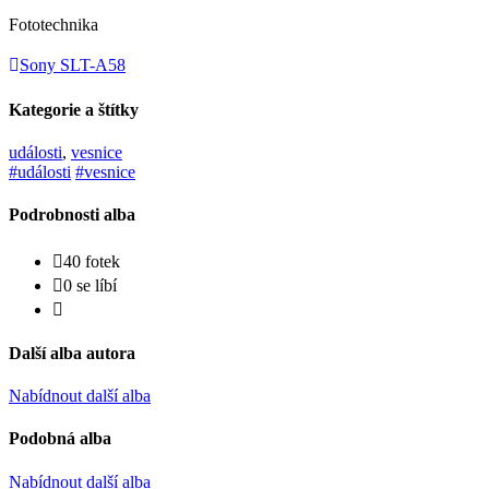
Fototechnika
Sony SLT-A58
Kategorie a štítky
události
,
vesnice
#události
#vesnice
Podrobnosti alba
40 fotek
0 se líbí
Další alba autora
Nabídnout další alba
Podobná alba
Nabídnout další alba