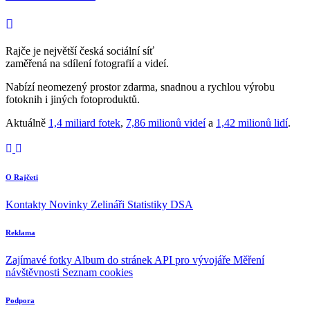
Rajče je největší česká sociální síť
zaměřená na sdílení fotografií a videí.
Nabízí neomezený prostor zdarma, snadnou a rychlou výrobu
fotoknih i jiných fotoproduktů.
Aktuálně
1,4 miliard fotek
,
7,86 milionů videí
a
1,42 milionů lidí
.
O Rajčeti
Kontakty
Novinky
Zelináři
Statistiky DSA
Reklama
Zajímavé fotky
Album do stránek
API pro vývojáře
Měření
návštěvnosti
Seznam cookies
Podpora