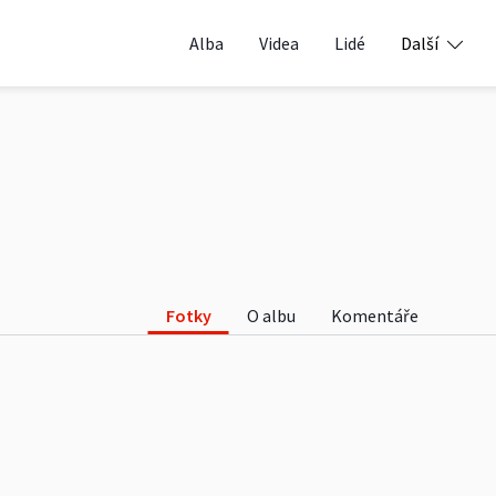
Alba
Videa
Lidé
Další
Fotky
O albu
Komentáře