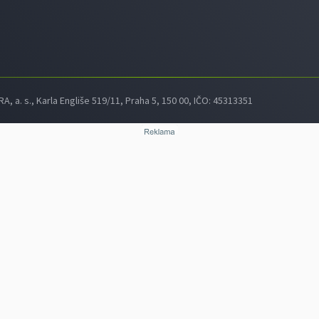
 a. s., Karla Engliše 519/11, Praha 5, 150 00, IČO: 45313351