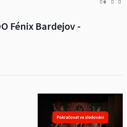
0
DO Fénix Bardejov -
Pokračovat ve sledování