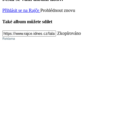
Přihlásit se na Rajče
Prohlédnout znovu
Také album můžete sdílet
Zkopírováno