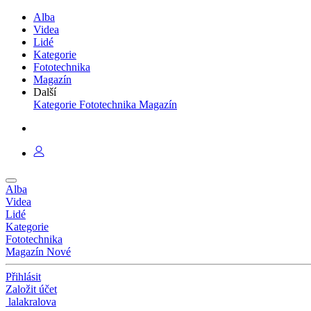
Alba
Videa
Lidé
Kategorie
Fototechnika
Magazín
Další
Kategorie
Fototechnika
Magazín
Alba
Videa
Lidé
Kategorie
Fototechnika
Magazín
Nové
Přihlásit
Založit účet
lalakralova