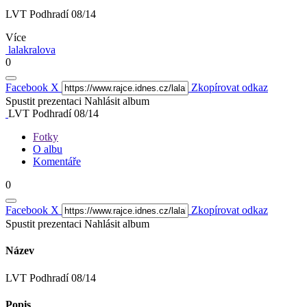
LVT Podhradí 08/14
Více
lalakralova
0
Facebook
X
Zkopírovat odkaz
Spustit prezentaci
Nahlásit album
LVT Podhradí 08/14
Fotky
O albu
Komentáře
0
Facebook
X
Zkopírovat odkaz
Spustit prezentaci
Nahlásit album
Název
LVT Podhradí 08/14
Popis