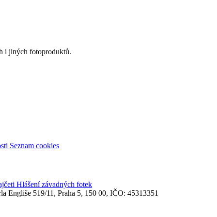
 i jiných fotoproduktů.
sti
Seznam cookies
ajčeti
Hlášení závadných fotek
rla Engliše 519/11, Praha 5, 150 00, IČO: 45313351