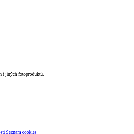
 i jiných fotoproduktů.
sti
Seznam cookies