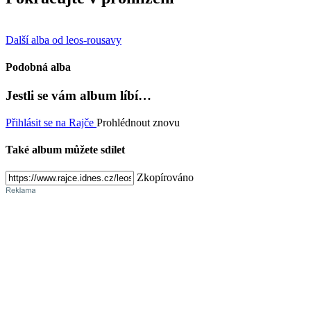
Další alba od leos-rousavy
Podobná alba
Jestli se vám album líbí…
Přihlásit se na Rajče
Prohlédnout znovu
Také album můžete sdílet
Zkopírováno