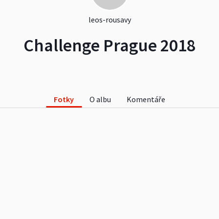
leos-rousavy
Challenge Prague 2018
Fotky
O albu
Komentáře