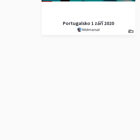
Portugalsko 1 září 2020
feldmarsal
feldmarsal