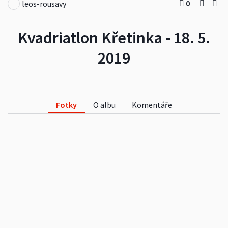
0
leos-rousavy
Kvadriatlon Křetinka - 18. 5.
2019
Fotky
O albu
Komentáře