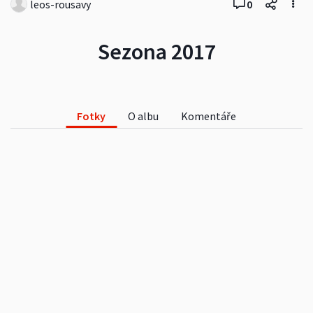
leos-rousavy
0
Sezona 2017
Fotky
O albu
Komentáře