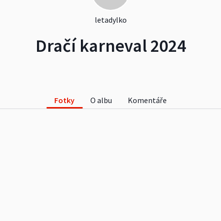
letadylko
Dračí karneval 2024
Fotky
O albu
Komentáře