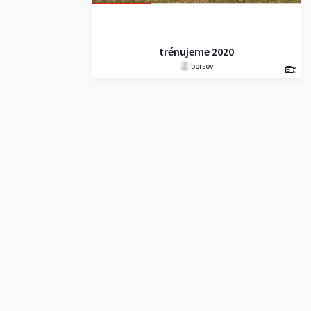
trénujeme 2020
borsov