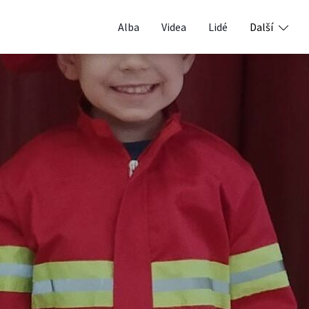
Alba
Videa
Lidé
Další