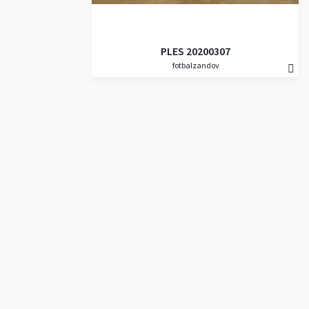
PLES 20200307
fotbalzandov