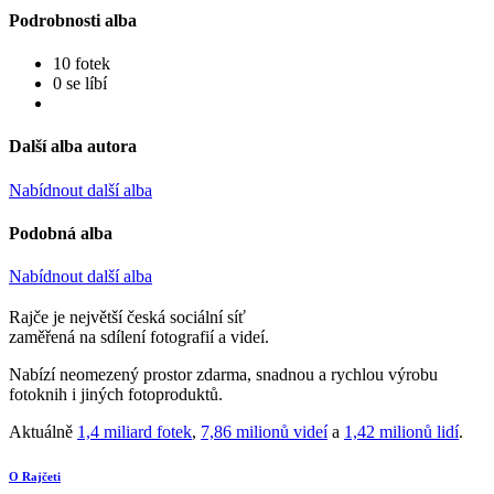
Podrobnosti alba
10 fotek
0 se líbí
Další alba autora
Nabídnout další alba
Podobná alba
Nabídnout další alba
Rajče je největší česká sociální síť
zaměřená na sdílení fotografií a videí.
Nabízí neomezený prostor zdarma, snadnou a rychlou výrobu
fotoknih i jiných fotoproduktů.
Aktuálně
1,4 miliard fotek
,
7,86 milionů videí
a
1,42 milionů lidí
.
O Rajčeti