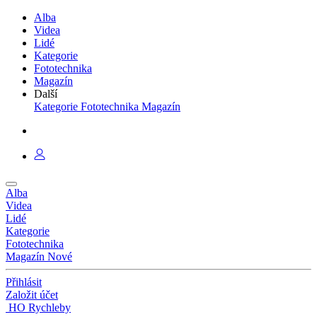
Alba
Videa
Lidé
Kategorie
Fototechnika
Magazín
Další
Kategorie
Fototechnika
Magazín
Alba
Videa
Lidé
Kategorie
Fototechnika
Magazín
Nové
Přihlásit
Založit účet
HO Rychleby