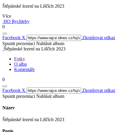
Štěpánské lezení na Liščích 2023
Více
HO Rychleby
0
Facebook
X
Zkopírovat odkaz
Spustit prezentaci
Nahlásit album
Štěpánské lezení na Liščích 2023
Fotky
O albu
Komentáře
0
Facebook
X
Zkopírovat odkaz
Spustit prezentaci
Nahlásit album
Název
Štěpánské lezení na Liščích 2023
Popis