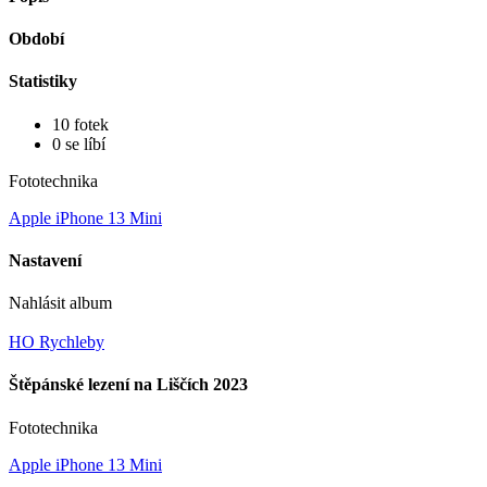
Období
Statistiky
10 fotek
0 se líbí
Fototechnika
Apple iPhone 13 Mini
Nastavení
Nahlásit album
HO Rychleby
Štěpánské lezení na Liščích 2023
Fototechnika
Apple iPhone 13 Mini