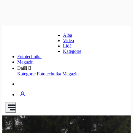
Alba
Videa
Lidé
Kategorie
Fototechnika
Magazín
Další
Kategorie
Fototechnika
Magazín