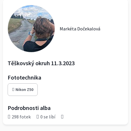
Markéta Dočekalová
Těškovský okruh 11.3.2023
Fototechnika
Nikon Z50
Podrobnosti alba
298 fotek
0 se líbí