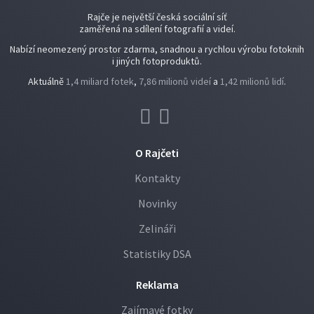
Rajče je největší česká sociální síť
zaměřená na sdílení fotografií a videí.
Nabízí neomezený prostor zdarma, snadnou a rychlou výrobu fotoknih
i jiných fotoproduktů.
Aktuálně
1,4 miliard fotek
,
7,86 milionů videí
a
1,42 milionů lidí
.
O Rajčeti
Kontakty
Novinky
Zelináři
Statistiky DSA
Reklama
Zajímavé fotky