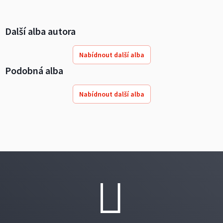
Další alba autora
Nabídnout další alba
Podobná alba
Nabídnout další alba