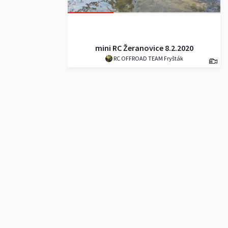
mini RC Žeranovice 8.2.2020
RC OFFROAD TEAM Fryšták