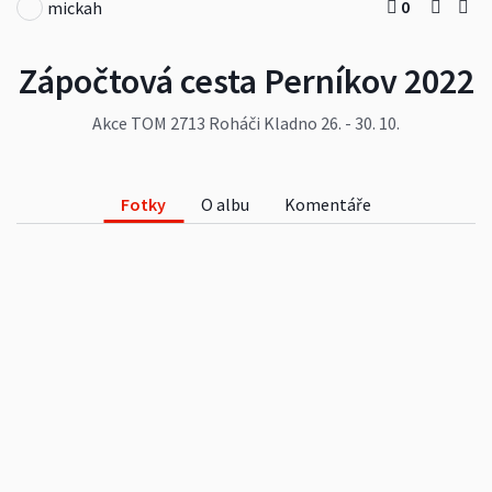
0
mickah
Zápočtová cesta Perníkov 2022
Akce TOM 2713 Roháči Kladno 26. - 30. 10.
Fotky
O albu
Komentáře