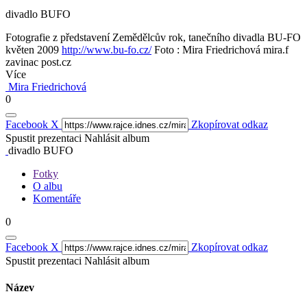
divadlo BUFO
Fotografie z představení Zemědělcův rok, tanečního divadla BU-FO
květen 2009
http://www.bu-fo.cz/
Foto : Mira Friedrichová mira.f
zavinac post.cz
Více
Mira Friedrichová
0
Facebook
X
Zkopírovat odkaz
Spustit prezentaci
Nahlásit album
divadlo BUFO
Fotky
O albu
Komentáře
0
Facebook
X
Zkopírovat odkaz
Spustit prezentaci
Nahlásit album
Název