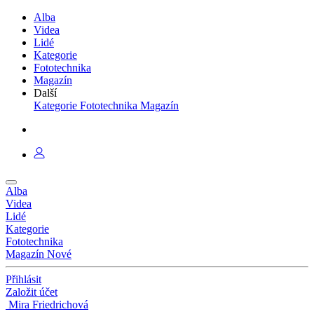
Alba
Videa
Lidé
Kategorie
Fototechnika
Magazín
Další
Kategorie
Fototechnika
Magazín
Alba
Videa
Lidé
Kategorie
Fototechnika
Magazín
Nové
Přihlásit
Založit účet
Mira Friedrichová