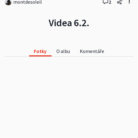
montdesoleil
2
Videa 6.2.
Fotky
O albu
Komentáře