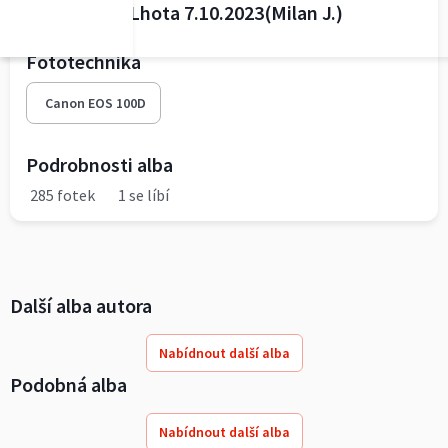
6.PKŽ Dolní Lhota 7.10.2023(Milan J.)
Fototechnika
Canon EOS 100D
Podrobnosti alba
285 fotek
1 se líbí
Další alba autora
Nabídnout další alba
Podobná alba
Nabídnout další alba