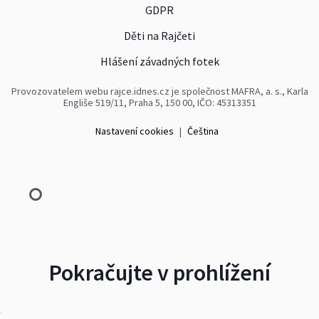
GDPR
Děti na Rajčeti
Hlášení závadných fotek
Provozovatelem webu rajce.idnes.cz je společnost MAFRA, a. s., Karla
Engliše 519/11, Praha 5, 150 00, IČO: 45313351
Nastavení cookies
|
Čeština
Pokračujte v prohlížení