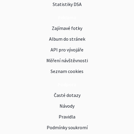
Statistiky DSA
Reklama
Zajímavé fotky
Album do stránek
API pro vývojáře
Měření návštěvnosti
Seznam cookies
Podpora
Časté dotazy
Návody
Pravidla
Podmínky soukromí