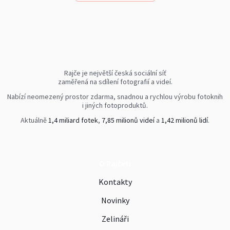
Rajče je největší česká sociální síť
zaměřená na sdílení fotografií a videí.
Nabízí neomezený prostor zdarma, snadnou a rychlou výrobu fotoknih
i jiných fotoproduktů.
Aktuálně
1,4 miliard fotek
,
7,85 milionů videí
a
1,42 milionů lidí
.
O Rajčeti
Kontakty
Novinky
Zelináři