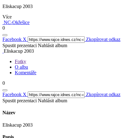
Eliskacup 2003
Více
NC-Okřešice
0
Facebook
X
Zkopírovat odkaz
Spustit prezentaci
Nahlásit album
Eliskacup 2003
Fotky
O albu
Komentáře
0
Facebook
X
Zkopírovat odkaz
Spustit prezentaci
Nahlásit album
Název
Eliskacup 2003
Popis