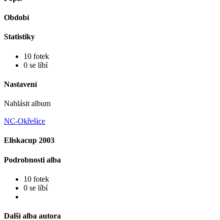
Období
Statistiky
10 fotek
0 se líbí
Nastavení
Nahlásit album
NC-Okřešice
Eliskacup 2003
Podrobnosti alba
10 fotek
0 se líbí
Další alba autora