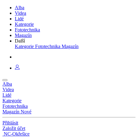
Alba
Videa
Lidé
Kategorie
Fototechnika
Magazín
Další
Kategorie
Fototechnika
Magazín
Alba
Videa
Lidé
Kategorie
Fototechnika
Magazín
Nové
Přihlásit
Založit účet
NC-Okřešice