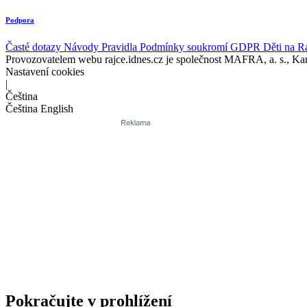
Podpora
Časté dotazy
Návody
Pravidla
Podmínky soukromí
GDPR
Děti na R
Provozovatelem webu rajce.idnes.cz je společnost MAFRA, a. s., Ka
Nastavení cookies
|
Čeština
Čeština
English
Pokračujte v prohlížení