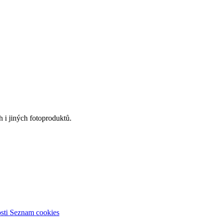
 i jiných fotoproduktů.
sti
Seznam cookies