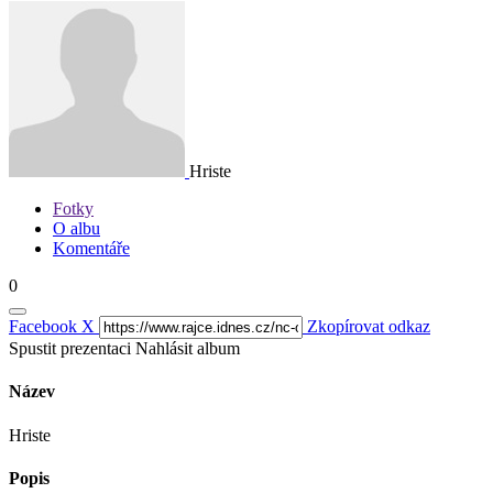
Hriste
Fotky
O albu
Komentáře
0
Facebook
X
Zkopírovat odkaz
Spustit prezentaci
Nahlásit album
Název
Hriste
Popis