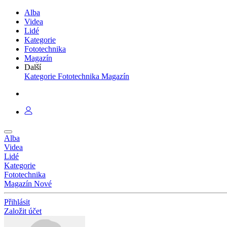
Alba
Videa
Lidé
Kategorie
Fototechnika
Magazín
Další
Kategorie
Fototechnika
Magazín
Alba
Videa
Lidé
Kategorie
Fototechnika
Magazín
Nové
Přihlásit
Založit účet