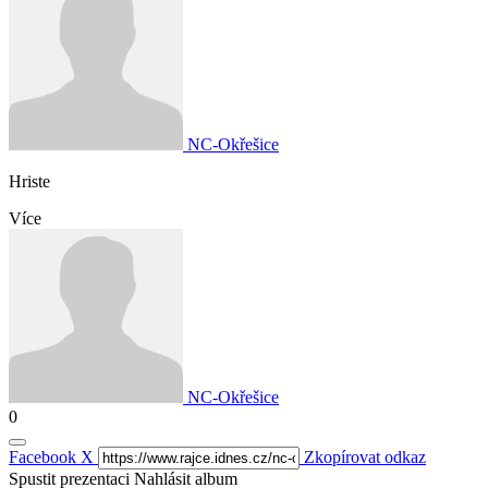
NC-Okřešice
Hriste
Více
NC-Okřešice
0
Facebook
X
Zkopírovat odkaz
Spustit prezentaci
Nahlásit album