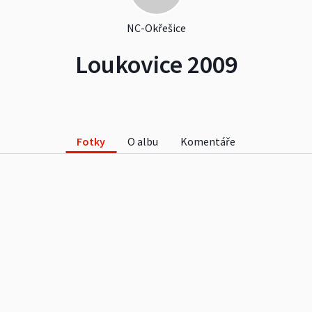
NC-Okřešice
Loukovice 2009
Fotky
O albu
Komentáře