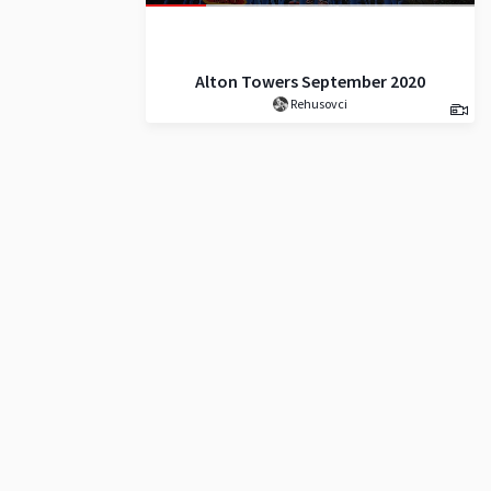
Alton Towers September 2020
Rehusovci