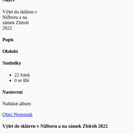
Výlet do skláren v
Nižboru a na
zámek Zbiroh
2022
Popis
Období
Statistiky
22 fotek
0 se líbí
Nastavení
Nahlásit album
Obec Nepomuk
Výlet do skláren v Nižboru a na zámek Zbiroh 2022