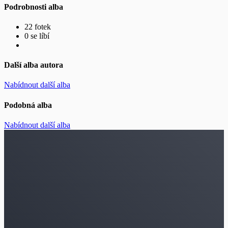
Podrobnosti alba
22 fotek
0 se líbí
Další alba autora
Nabídnout další alba
Podobná alba
Nabídnout další alba