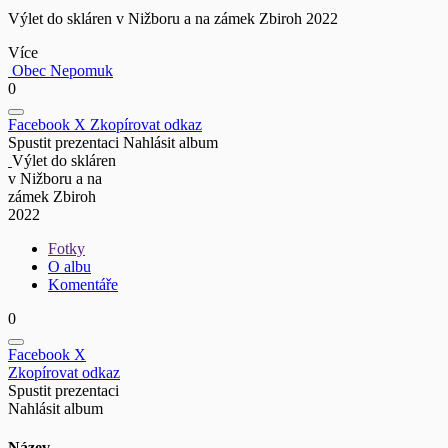
Výlet do skláren v Nižboru a na zámek Zbiroh 2022
Více
Obec Nepomuk
0
Facebook
X
Zkopírovat odkaz
Spustit prezentaci
Nahlásit album
Výlet do skláren
v Nižboru a na
zámek Zbiroh
2022
Fotky
O albu
Komentáře
0
Facebook
X
Zkopírovat odkaz
Spustit prezentaci
Nahlásit album
Název