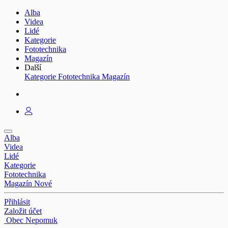
Alba
Videa
Lidé
Kategorie
Fototechnika
Magazín
Další
Kategorie
Fototechnika
Magazín
Alba
Videa
Lidé
Kategorie
Fototechnika
Magazín
Nové
Přihlásit
Založit účet
Obec Nepomuk