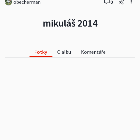
obecherman
0
mikuláš 2014
Fotky
O albu
Komentáře