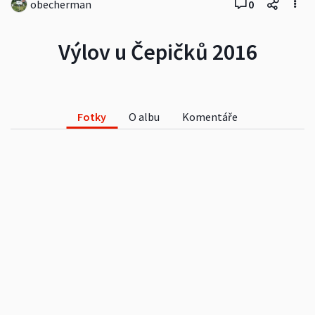
obecherman
0
Výlov u Čepičků 2016
Fotky
O albu
Komentáře