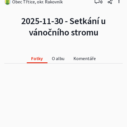
Obec Třtice, okr. Rakovník
0
2025-11-30 - Setkání u
vánočního stromu
Fotky
O albu
Komentáře