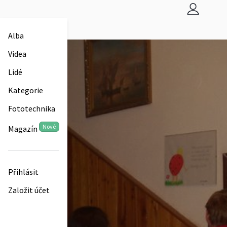
Alba
Videa
Lidé
Kategorie
Fototechnika
Nové
Magazín
Přihlásit
Založit účet