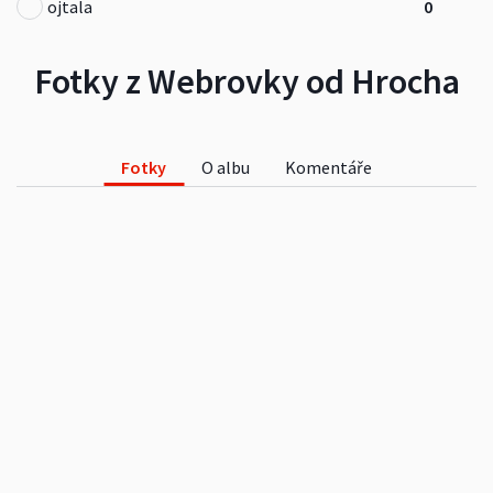
ojtala
0
Fotky z Webrovky od Hrocha
Fotky
O albu
Komentáře