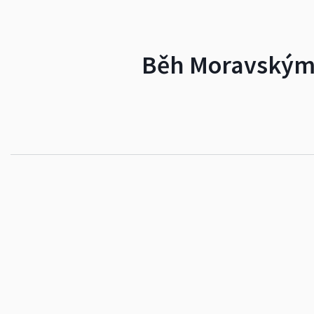
Běh Moravským k