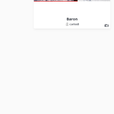
Baron
carlos8