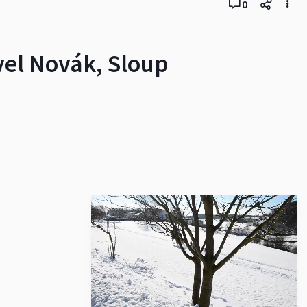
0
vel Novák, Sloup