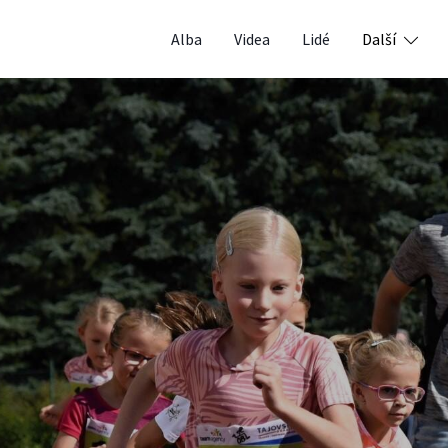
Alba
Videa
Lidé
Další