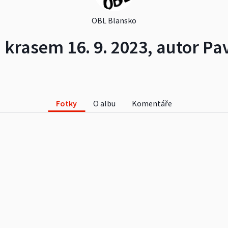
OBL Blansko
rasem 16. 9. 2023, autor Pa
Fotky
O albu
Komentáře