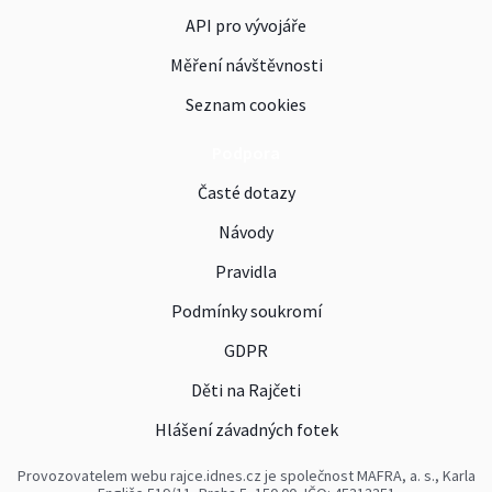
API pro vývojáře
Měření návštěvnosti
Seznam cookies
Podpora
Časté dotazy
Návody
Pravidla
Podmínky soukromí
GDPR
Děti na Rajčeti
Hlášení závadných fotek
Provozovatelem webu rajce.idnes.cz je společnost MAFRA, a. s., Karla