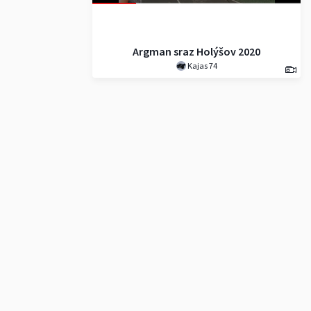
Argman sraz Holýšov 2020
Kajas 74