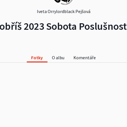
Iveta Orrylordblack Pejšová
obříš 2023 Sobota Poslušnost 
Fotky
O albu
Komentáře