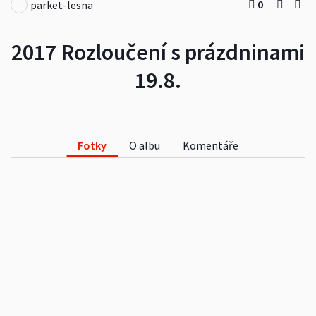
0
parket-lesna
2017 Rozloučení s prázdninami
19.8.
Fotky
O albu
Komentáře