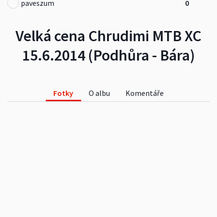
paveszum
0
Velká cena Chrudimi MTB XC
15.6.2014 (Podhůra - Bára)
Fotky
O albu
Komentáře