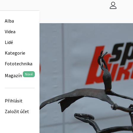
Alba
Videa
Lidé
Kategorie
Fototechnika
Nové
Magazín
Přihlásit
Založit účet