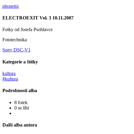
phonetix
ELECTROEXIT Vol. 3 10.11.2007
Fotky od Josefa Psohlavce
Fototechnika
Sony DSC-V1
Kategorie a štítky
kultura
#kultura
Podrobnosti alba
8 fotek
0 se líbí
Další alba autora