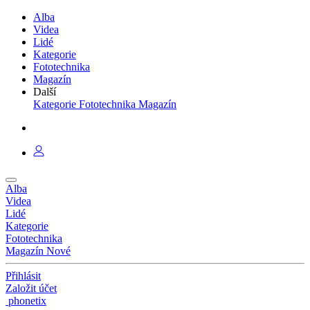
Alba
Videa
Lidé
Kategorie
Fototechnika
Magazín
Další
Kategorie
Fototechnika
Magazín
Alba
Videa
Lidé
Kategorie
Fototechnika
Magazín
Nové
Přihlásit
Založit účet
phonetix