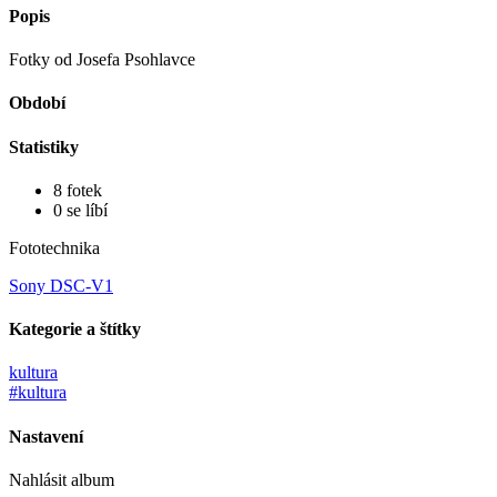
Popis
Fotky od Josefa Psohlavce
Období
Statistiky
8 fotek
0 se líbí
Fototechnika
Sony DSC-V1
Kategorie a štítky
kultura
#kultura
Nastavení
Nahlásit album