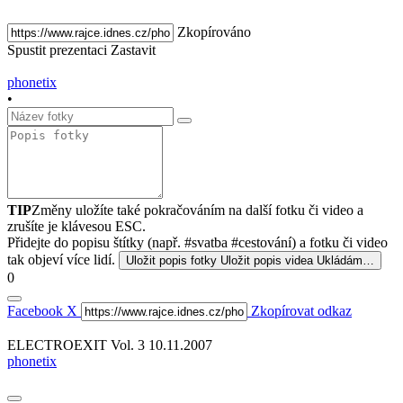
Zkopírováno
Spustit prezentaci
Zastavit
phonetix
•
TIP
Změny uložíte také pokračováním na další fotku či video a
zrušíte je klávesou ESC.
Přidejte do popisu štítky (např. #svatba #cestování) a fotku či video
tak objeví více lidí.
Uložit popis fotky
Uložit popis videa
Ukládám…
0
Facebook
X
Zkopírovat odkaz
ELECTROEXIT Vol. 3 10.11.2007
phonetix