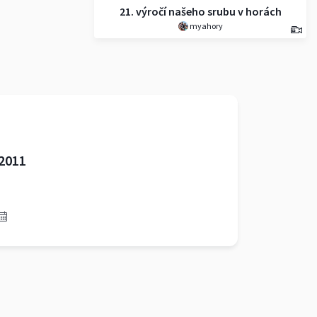
21. výročí našeho srubu v horách
myahory
2011