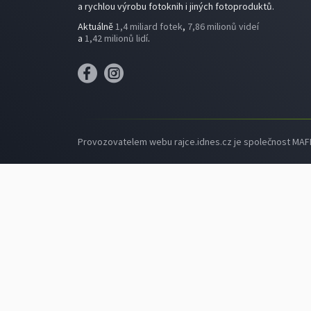
a rychlou výrobu fotoknih i jiných fotoproduktů.
Aktuálně
1,4 miliard fotek
,
7,86 milionů videí
a
1,42 milionů lidí
.
Provozovatelem webu rajce.idnes.cz je společnost MAFRA,