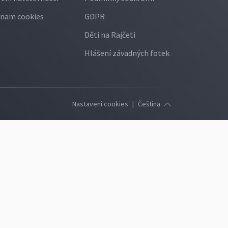
nam cookies
GDPR
Děti na Rajčeti
Hlášení závadných fotek
Nastavení cookies
|
Čeština