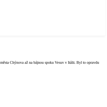
 města Chýnova až na bájnou spoku Vesuv v Itálii. Byl to opravdu