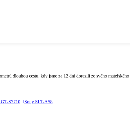
ometrů dlouhou cestu, kdy jsme za 12 dní dorazili ze svého mateřského
 GT-S7710
Sony SLT-A58