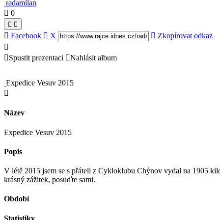
radamilan
0
Facebook
X
Zkopírovat odkaz
Spustit prezentaci
Nahlásit album
Expedice Vesuv 2015
Název
Expedice Vesuv 2015
Popis
V létě 2015 jsem se s přáteli z Cykloklubu Chýnov vydal na 1905 kil
krásný zážitek, posuďte sami.
Období
Statistiky