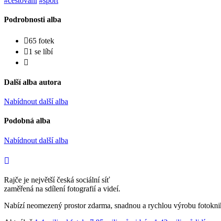
#cestování
#sport
Podrobnosti alba
65 fotek
1 se líbí
Další alba autora
Nabídnout další alba
Podobná alba
Nabídnout další alba
Rajče je největší česká sociální síť
zaměřená na sdílení fotografií a videí.
Nabízí neomezený prostor zdarma, snadnou a rychlou výrobu fotoknih