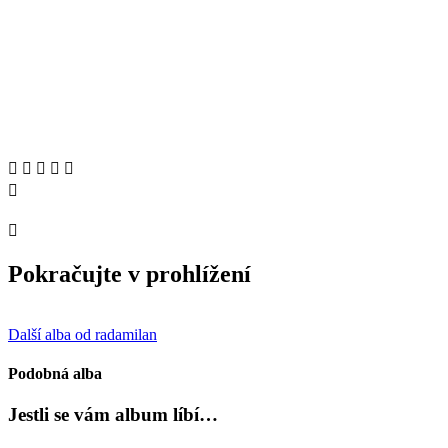
Pokračujte v prohlížení
Další alba od radamilan
Podobná alba
Jestli se vám album líbí…