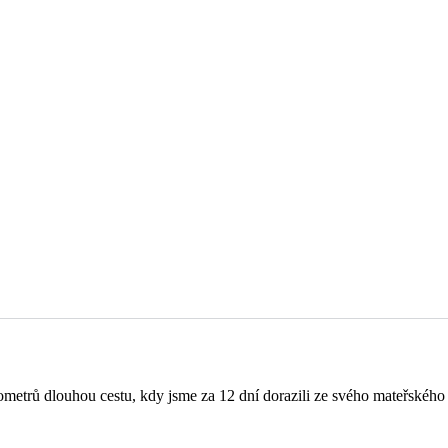
ometrů dlouhou cestu, kdy jsme za 12 dní dorazili ze svého mateřského