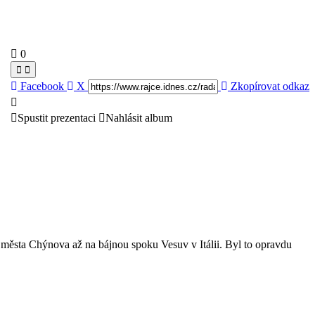
0
Facebook
X
Zkopírovat odkaz
Spustit prezentaci
Nahlásit album
 města Chýnova až na bájnou spoku Vesuv v Itálii. Byl to opravdu