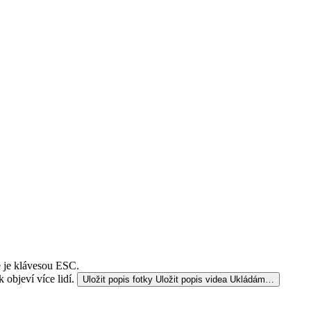
e je klávesou ESC.
 objeví více lidí.
Uložit popis fotky
Uložit popis videa
Ukládám…