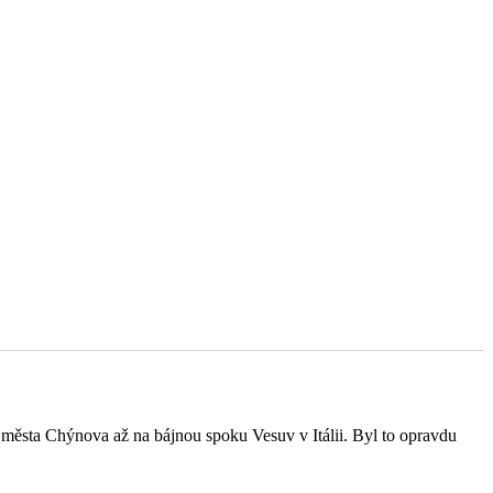
 města Chýnova až na bájnou spoku Vesuv v Itálii. Byl to opravdu