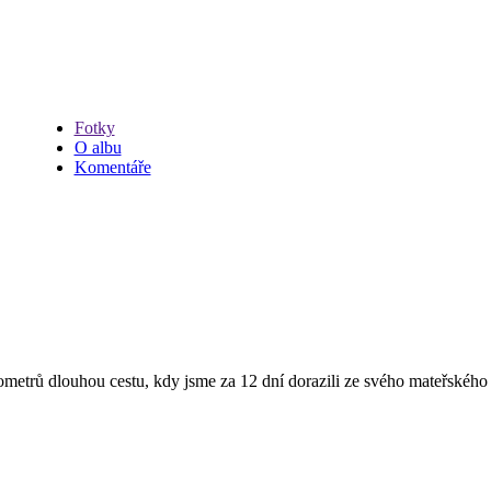
Fotky
O albu
Komentáře
ometrů dlouhou cestu, kdy jsme za 12 dní dorazili ze svého mateřského