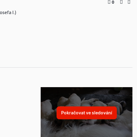
0
sefa I.)
Pokračovat ve sledování