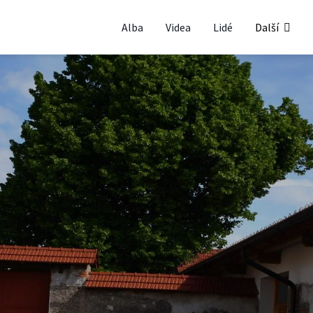
Alba
Videa
Lidé
Další