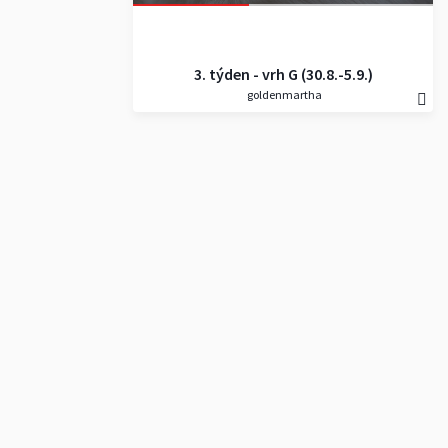
3. týden - vrh G (30.8.-5.9.)
goldenmartha