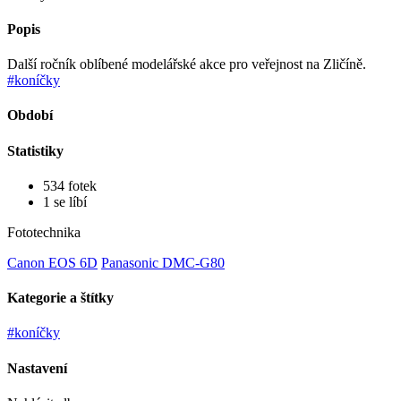
Popis
Další ročník oblíbené modelářské akce pro veřejnost na Zličíně.
#koníčky
Období
Statistiky
534 fotek
1 se líbí
Fototechnika
Canon EOS 6D
Panasonic DMC-G80
Kategorie a štítky
#koníčky
Nastavení