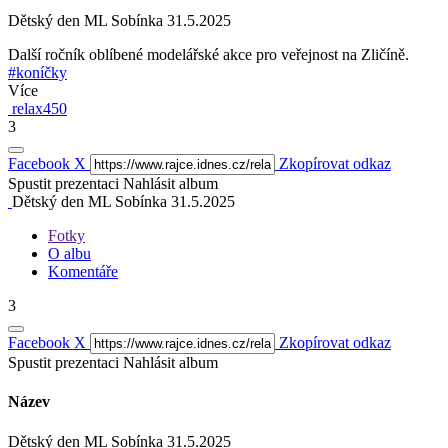
Dětský den ML Sobínka 31.5.2025
Další ročník oblíbené modelářské akce pro veřejnost na Zličíně.
#koníčky
Více
relax450
3
Facebook
X
Zkopírovat odkaz
Spustit prezentaci
Nahlásit album
Dětský den ML Sobínka 31.5.2025
Fotky
O albu
Komentáře
3
Facebook
X
Zkopírovat odkaz
Spustit prezentaci
Nahlásit album
Název
Dětský den ML Sobínka 31.5.2025