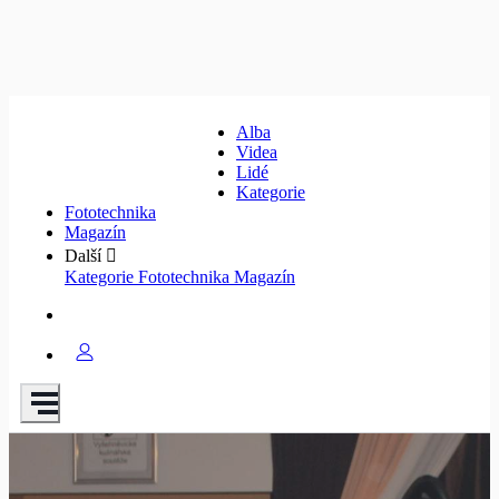
Alba
Videa
Lidé
Kategorie
Fototechnika
Magazín
Další
Kategorie
Fototechnika
Magazín