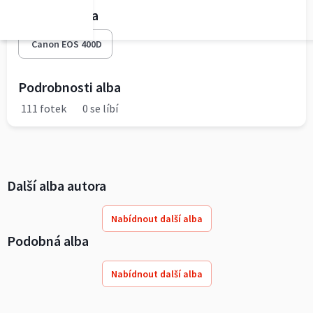
Fototechnika
Canon EOS 400D
Podrobnosti alba
111 fotek
0 se líbí
Další alba autora
Nabídnout další alba
Podobná alba
Nabídnout další alba