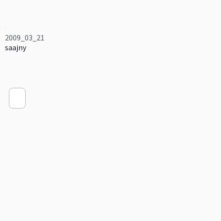
2009_03_21
saajny