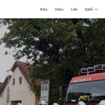
Alba
Videa
Lidé
Další