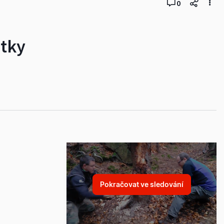
0
átky
Pokračovat ve sledování