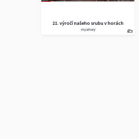
21. výročí našeho srubu v horách
myahory