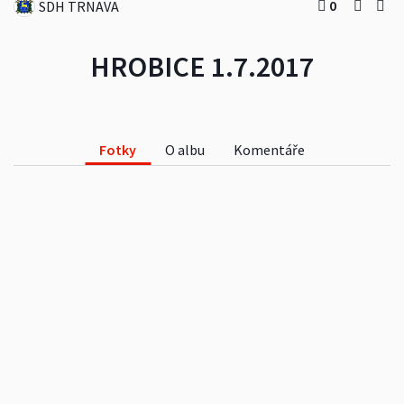
0
SDH TRNAVA
HROBICE 1.7.2017
Fotky
O albu
Komentáře