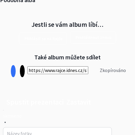
Jestli se vám album líbí…
Prohlédnout znovu
Přihlásit se na Rajče
Také album můžete sdílet
Zkopírováno
Spustit prezentaci
Zastavit
skmseno
•