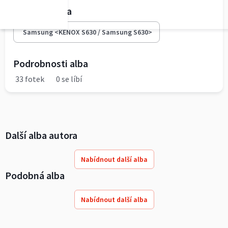
Fototechnika
Samsung <KENOX S630 / Samsung S630>
Podrobnosti alba
33 fotek
0 se líbí
Další alba autora
Nabídnout další alba
Podobná alba
Nabídnout další alba