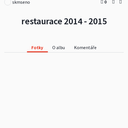
0
skmseno
restaurace 2014 - 2015
Fotky
O albu
Komentáře