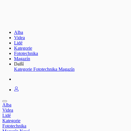
Alba
Videa
Lidé
Kategorie
Fototechnika
Magazín
Další
Kategorie
Fototechnika
Magazín
Alba
Videa
Lidé
Kategorie
Fototechnika