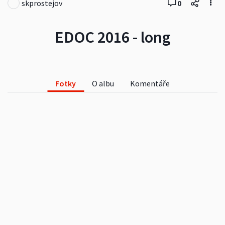
skprostejov
0
EDOC 2016 - long
Fotky
O albu
Komentáře